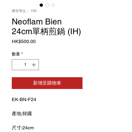
庫存單位： 100
Neoflam Bien
24cm單柄煎鍋 (IH)
價
HK$500.00
格
數量
*
新增至購物車
EK-BN-F24
產地:韓國
尺寸:24cm